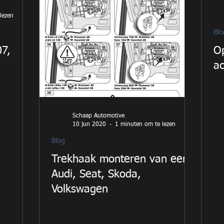
lezen
Blo
07,
Op
a
Schaap Automotive
10 jun 2020
1 minuten om te lezen
Blog
Trekhaak monteren van een
Audi, Seat, Skoda,
Volkswagen