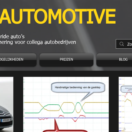
 AUTOMOTIVE
ide auto’s
ering voor collega autobedrijven
OGELIJKHEDEN
PRIJZEN
BLOG