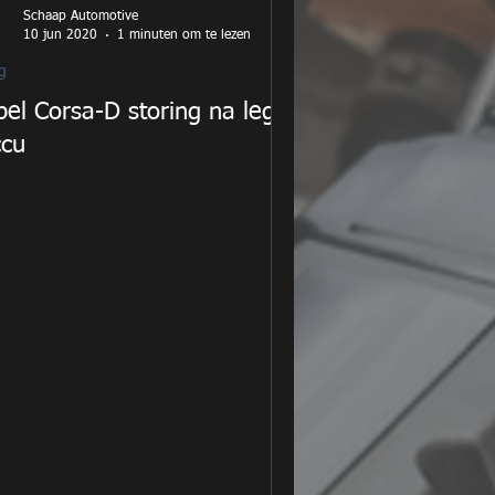
Schaap Automotive
10 jun 2020
1 minuten om te lezen
g
el Corsa-D storing na lege
ccu