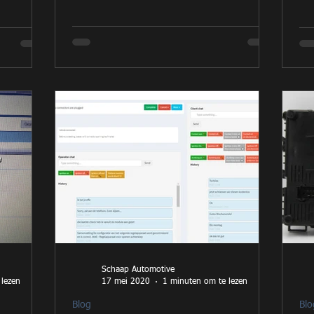
Schaap Automotive
 lezen
17 mei 2020
1 minuten om te lezen
Blog
Blo