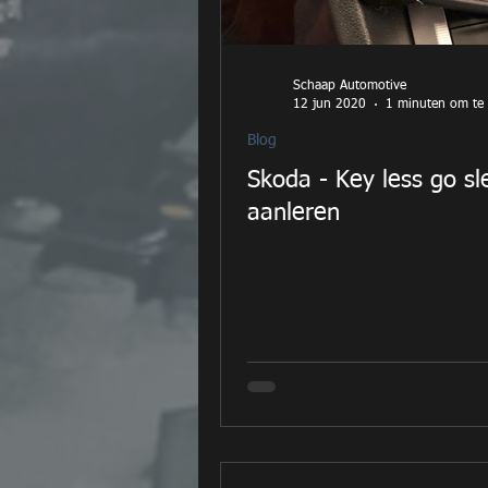
Schaap Automotive
12 jun 2020
1 minuten om te 
Blog
Skoda - Key less go sl
aanleren