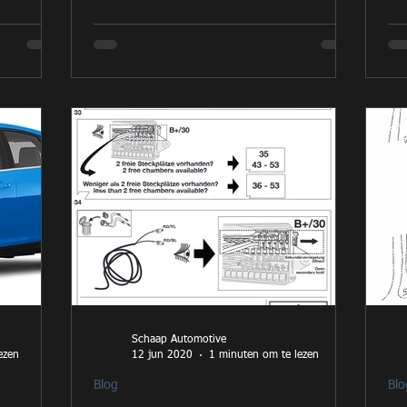
Schaap Automotive
ezen
12 jun 2020
1 minuten om te lezen
Blog
Blo