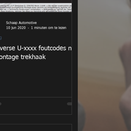
Schaap Automotive
10 jun 2020
1 minuten om te lezen
g
verse U-xxxx foutcodes na
ontage trekhaak