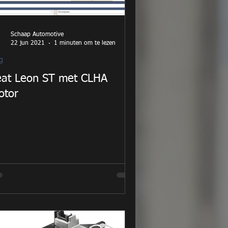
Schaap Automotive
22 jun 2021
1 minuten om te lezen
g
eat Leon ST met CLHA
otor