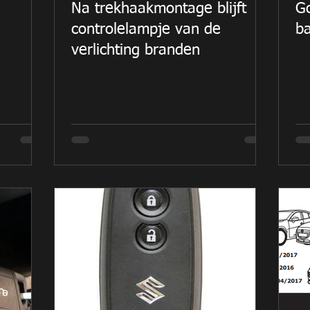
Na trekhaakmontage blijft
G
controlelampje van de
ba
verlichting branden