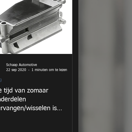
Schaap Automotive
22 sep 2020
1 minuten om te lezen
g
 tijd van zomaar
nderdelen
rvangen/wisselen is
orbij.