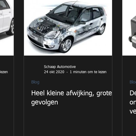
Schaap Automotive
lezen
24 okt 2020
1 minuten om te lezen
Blog
Blo
Heel kleine afwijking, grote
De
gevolgen
o
ve
vo