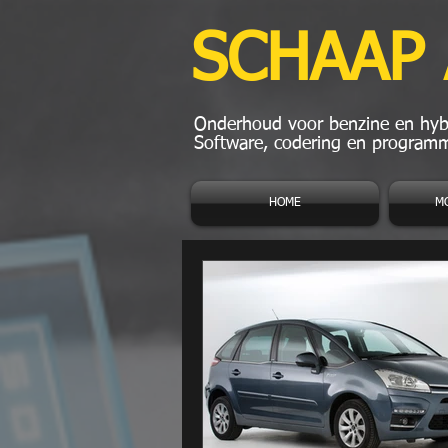
SCHAAP
Onderhoud voor benzine en hybr
Software, codering en programm
HOME
M