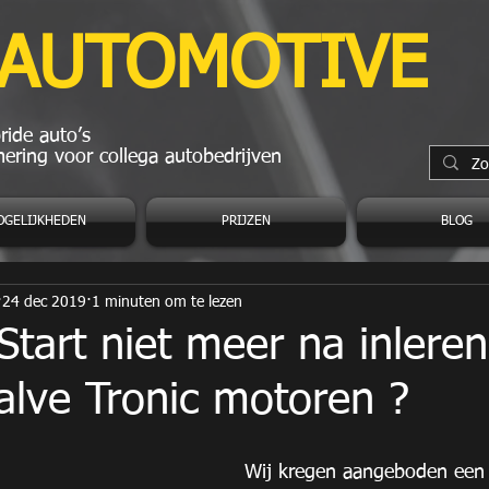
 AUTOMOTIVE
ide auto’s
ering voor collega autobedrijven
OGELIJKHEDEN
PRIJZEN
BLOG
24 dec 2019
1 minuten om te lezen
tart niet meer na inleren
alve Tronic motoren ?
Wij kregen aangeboden ee