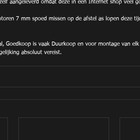
zelf aangeleverd omdat deze in een Internet shop veel 
oren 7 mm spoed missen op de afstel as lopen deze tij
al, Goedkoop is vaak Duurkoop en voor montage van elk 
lijking absoluut vereist.