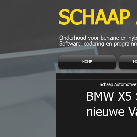
SCHAAP
Onderhoud voor benzine en hybr
Software, codering en programm
HOME
M
Schaap Automotive
BMW X5 S
nieuwe V