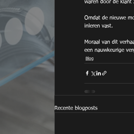
waren door de klant 
Omdat de nieuwe mot
inleren vast.
Moraal van dit verha
een nauwkeurige verge
Blog
Recente blogposts