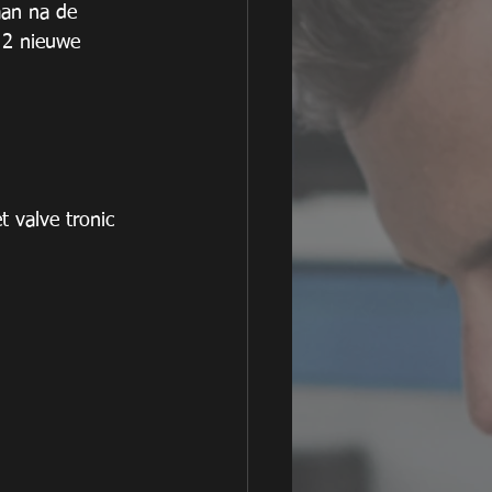
aan na de 
 2 nieuwe 
 valve tronic 