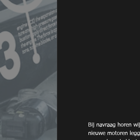
Bij navraag horen wi
nieuwe motoren leggen