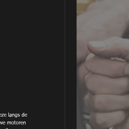
eze langs de 
euwe motoren 