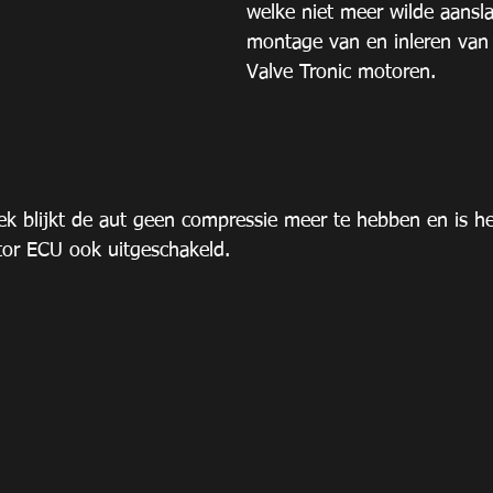
welke niet meer wilde aansl
montage van en inleren van
Valve Tronic motoren.
k blijkt de aut geen compressie meer te hebben en is het
or ECU ook uitgeschakeld.