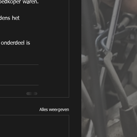
goedkoper waren.
dens het 
onderdeel is 
Alles weergeven