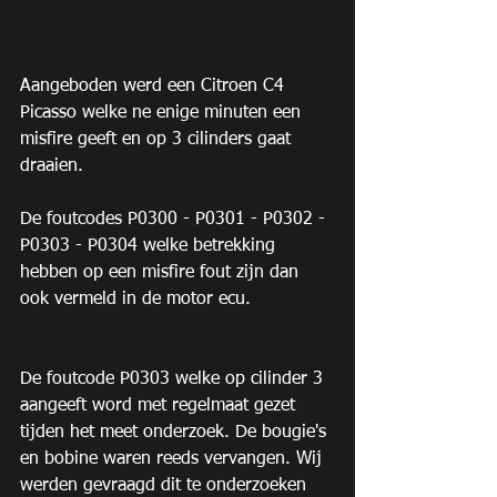
Aangeboden werd een Citroen C4 
Picasso welke ne enige minuten een 
misfire geeft en op 3 cilinders gaat 
draaien.
De foutcodes P0300 - P0301 - P0302 - 
P0303 - P0304 welke betrekking 
hebben op een misfire fout zijn dan 
ook vermeld in de motor ecu.
De foutcode P0303 welke op cilinder 3 
aangeeft word met regelmaat gezet 
tijden het meet onderzoek. De bougie's 
en bobine waren reeds vervangen. Wij 
werden gevraagd dit te onderzoeken