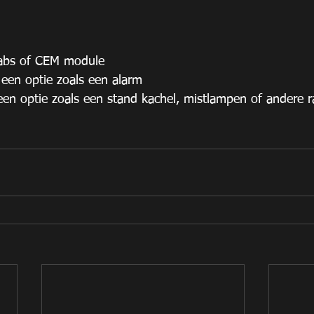
 abs of CEM module
een optie zoals een alarm
en optie zoals een stand kachel, mistlampen of andere r