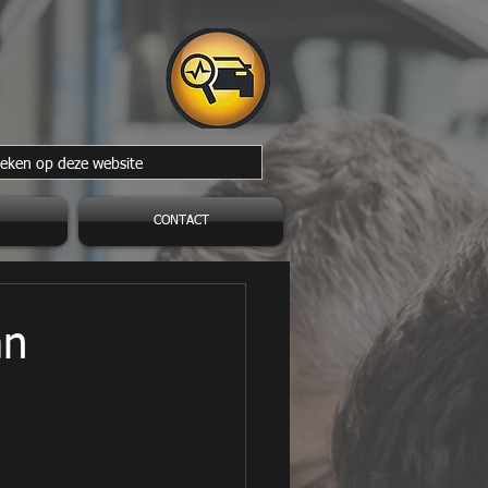
CONTACT
an