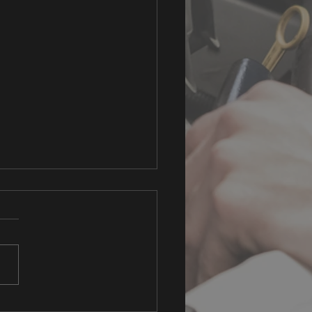
 Leon ST met CLHA