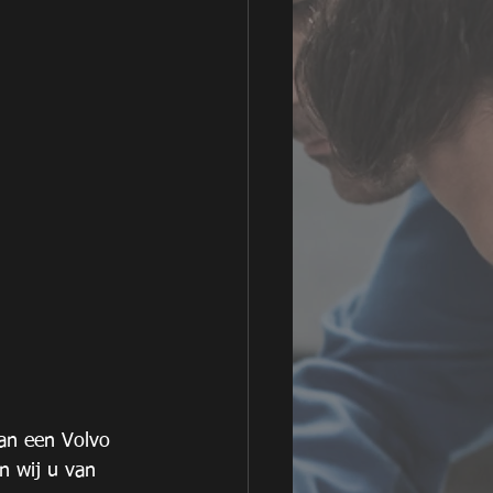
van een Volvo 
n wij u van 