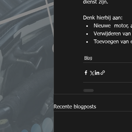
dienst zijn.
Denk hierbij aan:
Nieuwe  motor,
Verwijderen van 
Toevoegen van e
Blog
Recente blogposts