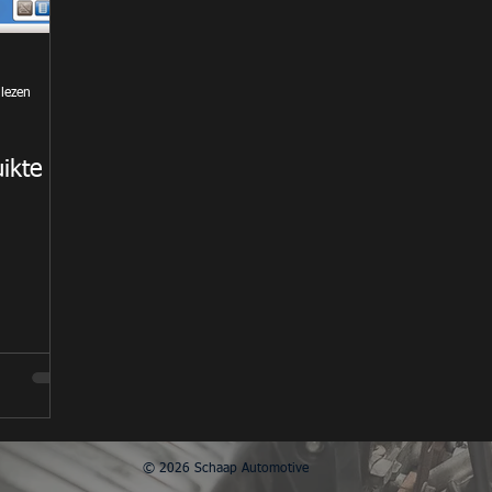
lezen
ikte
© 2026 Schaap Automotive