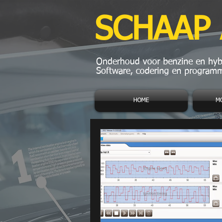
SCHAAP
Onderhoud voor benzine en hybr
Software, codering en programm
HOME
M