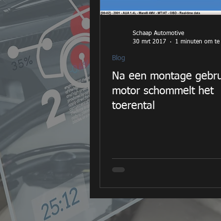
Schaap Automotive
30 mrt 2017
1 minuten om te 
Blog
Na een montage gebru
motor schommelt het
toerental