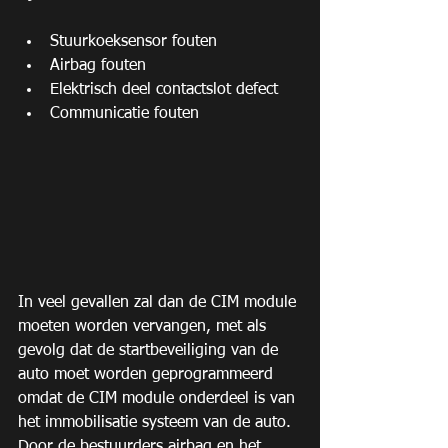
Stuurkoeksensor fouten  
Airbag fouten  
Elektrisch deel contactslot defect  
Communicatie fouten 
In veel gevallen zal dan de CIM module 
moeten worden vervangen, met als 
gevolg dat de startbeveiliging van de 
auto moet worden geprogrammeerd 
omdat de CIM module onderdeel is van 
het immobilisatie systeem van de auto.
Door de bestuurders airbag en het 