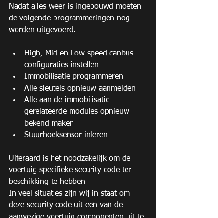
Nadat alles weer is ingebouwd moeten 
de volgende programmeringen nog 
worden uitgevoerd.
High, Mid en Low speed canbus 
configuraties instellen  
Immobilisatie programmeren  
Alle sleutels opnieuw aanmelden  
Alle aan de immobilisatie 
gerelateerde modules opnieuw 
bekend maken  
Stuurhoeksensor inleren 
Uiteraard is het noodzakelijk om de 
voertuig specifieke security code ter 
beschikking te hebben
In veel situaties zijn wij in staat om 
deze security code uit een van de 
aanwezige voertuig componenten uit te 