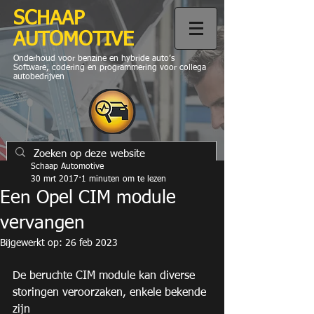
SCHAAP
AUTOMOTIVE
Onderhoud voor benzine en hybride auto’s
Software, codering en programmering voor collega
autobedrijven
Schaap Automotive
30 mrt 2017
1 minuten om te lezen
Een Opel CIM module
vervangen
Bijgewerkt op:
26 feb 2023
De beruchte CIM module kan diverse 
storingen veroorzaken, enkele bekende 
zijn