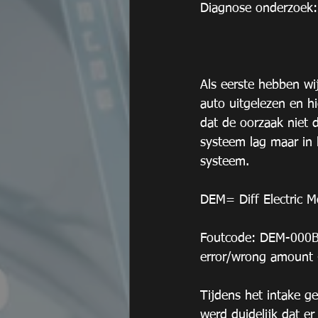
Diagnose onderzoek:
Als eerste hebben wi
auto uitgelezen en hi
dat de oorzaak niet d
systeem lag maar in
systeem.
DEM= Diff Electric M
Foutcode: DEM-000B 
error/wrong amount - 
Tijdens het intake g
werd duidelijk dat e