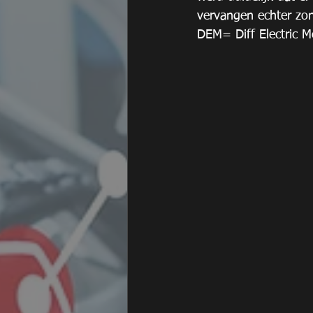
vervangen echter zon
DEM= Diff Electric M