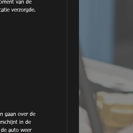
oment van de 
atie verzorgde.
en gaan over de 
schijnt in de 
 de auto weer 