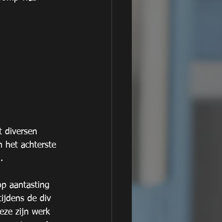
 diversen 
 het achterste 
.
p aantasting 
ijdens de div 
eze zijn werk 