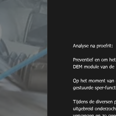
Analyse na proefrit:
Preventief en om het
DEM module van de l
Op het moment van de
gestuurde sper-functi
Tijdens de diversen 
uitgebreid onderzocht
vervangen en zo gee