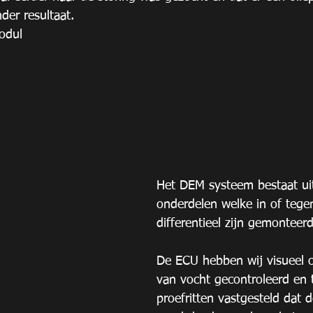
der resultaat.
odul
Het DEM systeem bestaat uit
onderdelen welke in of tegen
differentieel zijn gemonteerd
De ECU hebben wij visueel o
van vocht gecontroleerd en t
proefritten vastgesteld dat d