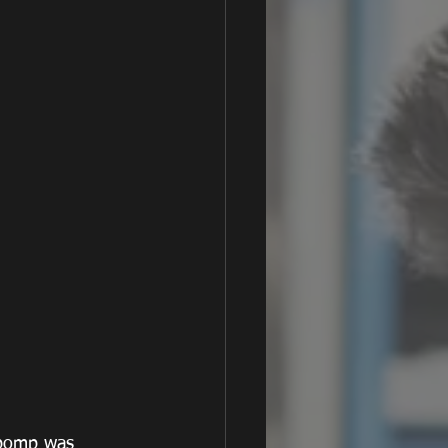
iepomp was 