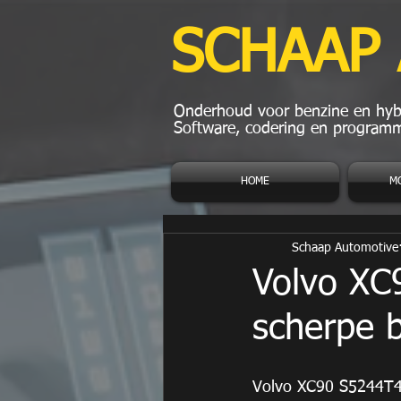
SCHAAP
Onderhoud voor benzine en hybr
Software, codering en programm
HOME
M
Schaap Automotive
Volvo XC
scherpe 
Volvo XC90 S5244T