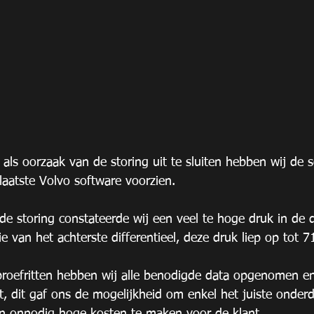
 als oorzaak van de storing uit te sluiten hebben wij de 
aatste Volvo software voorzien.
 storing constateerde wij een veel te hoge druk in de d
e van het achterste differentieel, deze druk liep op tot 71
proefritten hebben wij alle benodigde data opgenomen e
, dit gaf ons de mogelijkheid om enkel het juiste onderd
n onnodig hoge kosten te maken voor de klant.