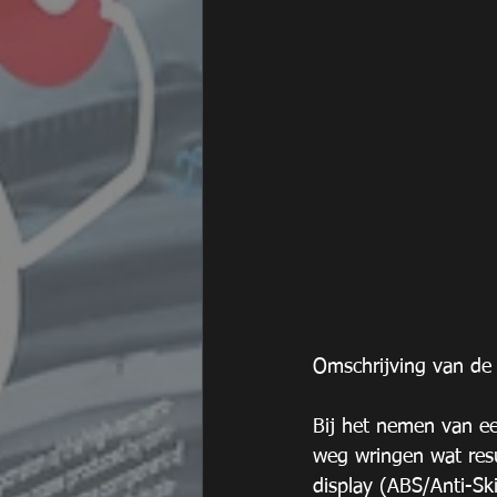
Omschrijving van de 
Bij het nemen van e
weg wringen wat resu
display (ABS/Anti-Sk