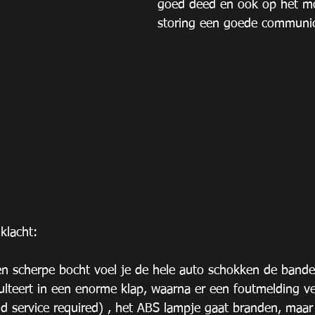
goed deed en ook op het m
storing een goede communic
klacht:
en scherpe bocht voel je de hele auto schokken de band
lteert in een enorme klap, waarna er een foutmelding ver
id service required) , het ABS lampje gaat branden, maar