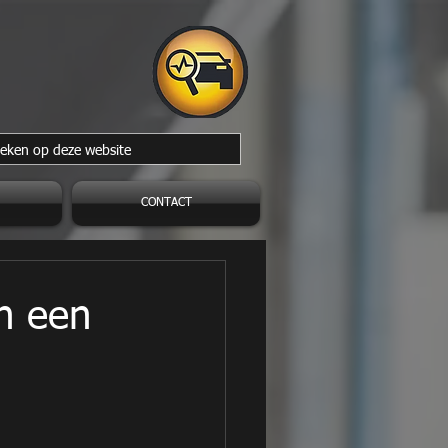
CONTACT
n een