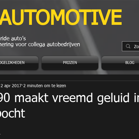
 AUTOMOTIVE
ide auto’s
ering voor collega autobedrijven
OGELIJKHEDEN
PRIJZEN
BLOG
2 apr 2017
2 minuten om te lezen
90 maakt vreemd geluid i
bocht
4