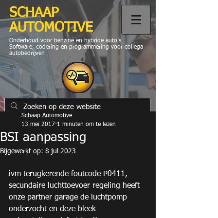
SCHAAP
AUTOMOTIVE
Onderhoud voor benzine en hybride auto’s
Software, codering en programmering voor collega
autobedrijven
Schaap Automotive
13 mei 2017
1 minuten om te lezen
BSI aanpassing
Bijgewerkt op:
8 jul 2023
ivm terugkerende foutcode P0411, 
secundaire luchttoevoer regeling heeft 
onze partner garage de luchtpomp 
onderzocht en deze bleek 