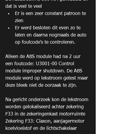
dat is veel te veel 
Er is een zeer constant patroon te 
zien  
Er werd besloten dit even zo te 
laten en daarna nogmaals de auto 
op foutcode's te controleren. 
Alleen de ABS module had na 2 uur 
een foutcode: U3001-00 Control 
module improper shutdown. De ABS 
module werd op lekstroom getest maar 
deze bleek niet de oorzaak te zijn.
Na gericht onderzoek kon de lekstroom 
worden gelokaliseerd achter zekering 
F33 in de zekeringenkast motorruimte
Zekering F33: Claxon, aanjagermotor 
koelvloeistof en de lichtschakelaar