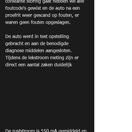
constante storing gaat hebben we alle 
foutcode's gewist en de auto na een 
proefrit weer gescand op fouten, er 
waren geen fouten opgeslagen.
De auto werd in test opstelling 
gebracht en aan de benodigde 
diagnose middelen aangesloten.
Tijdens de lekstroom meting zijn er 
direct een aantal zaken duidelijk
De ruststroom is 550 mA gemiddeld en 