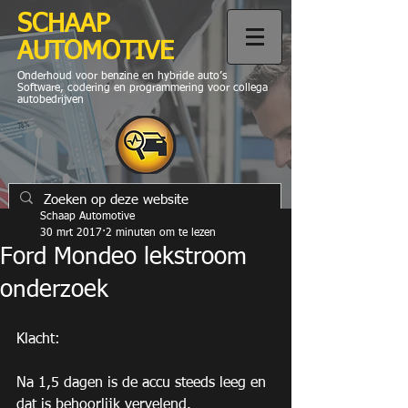
SCHAAP
AUTOMOTIVE
Onderhoud voor benzine en hybride auto’s
Software, codering en programmering voor collega
autobedrijven
Schaap Automotive
30 mrt 2017
2 minuten om te lezen
Ford Mondeo lekstroom
onderzoek
Klacht:
Na 1,5 dagen is de accu steeds leeg en 
dat is behoorlijk vervelend.